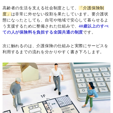
高齢者の生活を支える社会制度として、
「介護保険制
度」
は非常に外せない役割を果たしています。要介護状
態になったとしても、自宅や地域で安心して暮らせるよ
う支援するために整備された仕組みで、
40歳以上のすべ
ての人が保険料を負担する全国共通の制度
です。
次に触れるのは、介護保険の仕組みと実際にサービスを
利用するまでの流れを分かりやすく書き下ろします。