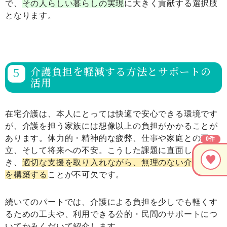
で、
その人らしい暮らしの実現
に大きく貢献する選択肢
となります。
介護負担を軽減する方法とサポートの
活用
在宅介護は、本人にとっては快適で安心できる環境です
が、介護を担う家族には想像以上の負担がかかることが
あります。体力的・精神的な疲弊、仕事や家庭との両
0件
立、そして将来への不安。こうした課題に直面したと
き、
適切な支援を取り入れながら、無理のない介護体制
を構築する
ことが不可欠です。
続いてのパートでは、介護による負担を少しでも軽くす
るための工夫や、利用できる公的・民間のサポートにつ
いてかみくだいて紹介します。