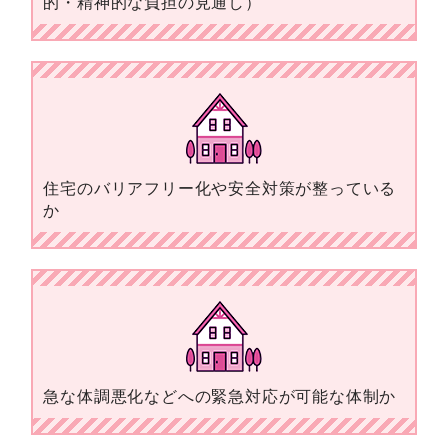
的・精神的な負担の見通し）
住宅のバリアフリー化や安全対策が整っている
か
急な体調悪化などへの緊急対応が可能な体制か