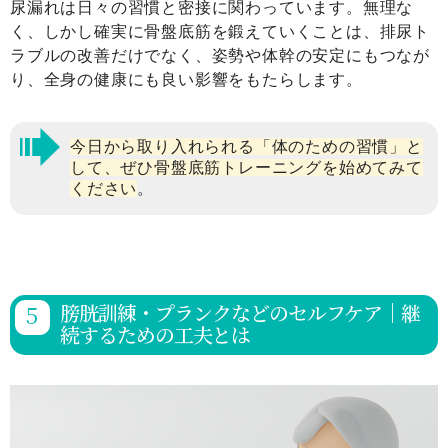
尿漏れは日々の習慣と密接に関わっています。無理な
く、しかし確実に骨盤底筋を鍛えていくことは、排尿ト
ラブルの改善だけでなく、姿勢や体幹の安定にもつなが
り、全身の健康にも良い影響をもたらします。
今日から取り入れられる「体のための習慣」と
して、ぜひ骨盤底筋トレーニングを始めてみて
ください
。
膀胱訓練・プランクなどのセルフケア｜継
続するための工夫とは