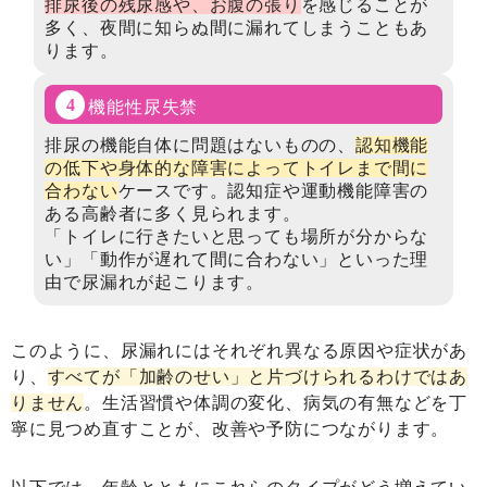
排尿後の残尿感や、お腹の張り
を感じることが
多く、夜間に知らぬ間に漏れてしまうこともあ
ります。
機能性尿失禁
排尿の機能自体に問題はないものの、
認知機能
の低下や身体的な障害によってトイレまで間に
合わない
ケースです。認知症や運動機能障害の
ある高齢者に多く見られます。
「トイレに行きたいと思っても場所が分からな
い」「動作が遅れて間に合わない」といった理
由で尿漏れが起こります。
このように、尿漏れにはそれぞれ異なる原因や症状があ
り、
すべてが「加齢のせい」と片づけられるわけではあ
りません
。生活習慣や体調の変化、病気の有無などを丁
寧に見つめ直すことが、改善や予防につながります。