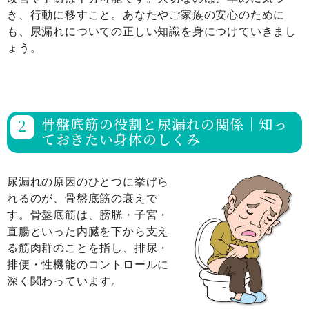
き、行動に移すこと。あなたやご家族の安心のために
も、尿漏れについての正しい知識を身につけていきまし
ょう。
骨盤底筋の役割と尿漏れの関係｜知っ
ておきたい身体のしくみ
尿漏れの原因のひとつに挙げら
れるのが、骨盤底筋の衰えで
す。骨盤底筋は、膀胱・子宮・
直腸といった内臓を下から支え
る筋肉群のことを指し、排尿・
排便・性機能のコントロールに
深く関わっています。