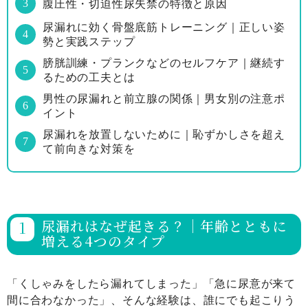
腹圧性・切迫性尿失禁の特徴と原因
尿漏れに効く骨盤底筋トレーニング｜正しい姿
勢と実践ステップ
膀胱訓練・プランクなどのセルフケア｜継続す
るための工夫とは
男性の尿漏れと前立腺の関係｜男女別の注意ポ
イント
尿漏れを放置しないために｜恥ずかしさを超え
て前向きな対策を
尿漏れはなぜ起きる？｜年齢とともに
増える4つのタイプ
「くしゃみをしたら漏れてしまった」「急に尿意が来て
間に合わなかった」、そんな経験は、誰にでも起こりう