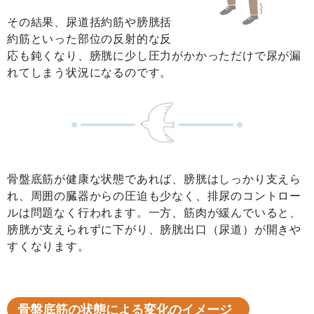
その結果、尿道括約筋や膀胱括
約筋といった部位の反射的な反
応も鈍くなり、膀胱に少し圧力がかかっただけで尿が漏
れてしまう状況になるのです。
骨盤底筋が健康な状態であれば、膀胱はしっかり支えら
れ、周囲の臓器からの圧迫も少なく、排尿のコントロー
ルは問題なく行われます。一方、筋肉が緩んでいると、
膀胱が支えられずに下がり、膀胱出口（尿道）が開きや
すくなります。
骨盤底筋の状態による変化のイメージ