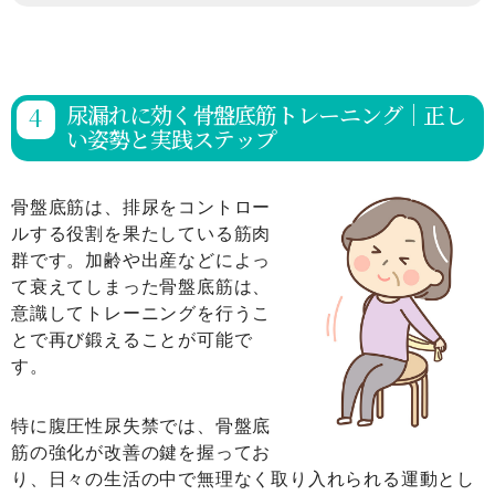
尿漏れに効く骨盤底筋トレーニング｜正し
い姿勢と実践ステップ
骨盤底筋は、排尿をコントロー
ルする役割を果たしている筋肉
群です。加齢や出産などによっ
て衰えてしまった骨盤底筋は、
意識してトレーニングを行うこ
とで再び鍛えることが可能で
す。
特に腹圧性尿失禁では、骨盤底
筋の強化が改善の鍵を握ってお
り、日々の生活の中で無理なく取り入れられる運動とし