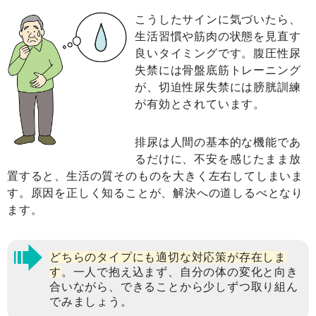
こうしたサインに気づいたら、
生活習慣や筋肉の状態を見直す
良いタイミングです。腹圧性尿
失禁には骨盤底筋トレーニング
が、切迫性尿失禁には膀胱訓練
が有効とされています。
排尿は人間の基本的な機能であ
るだけに、不安を感じたまま放
置すると、生活の質そのものを大きく左右してしまいま
す。原因を正しく知ることが、解決への道しるべとなり
ます。
どちらのタイプにも適切な対応策が存在しま
す
。一人で抱え込まず、自分の体の変化と向き
合いながら、できることから少しずつ取り組ん
でみましょう。