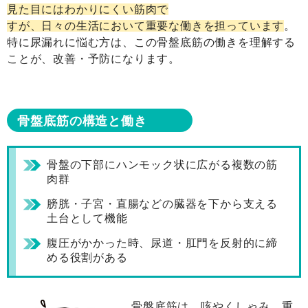
見た目にはわかりにくい筋肉で
すが、日々の生活において重要な働きを担っています
。
特に尿漏れに悩む方は、この骨盤底筋の働きを理解する
ことが、改善・予防になります。
骨盤底筋の構造と働き
骨盤の下部にハンモック状に広がる複数の筋
肉群
膀胱・子宮・直腸などの臓器を下から支える
土台として機能
腹圧がかかった時、尿道・肛門を反射的に締
める役割がある
骨盤底筋は、咳やくしゃみ、重