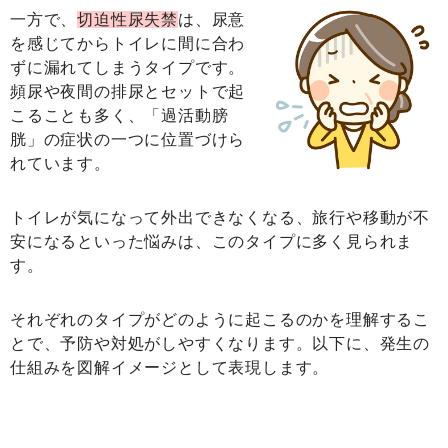
一方で、
切迫性尿失禁
は、尿意
を感じてからトイレに間に合わ
ずに漏れてしまうタイプです。
頻尿や夜間の排尿とセットで起
こることも多く、「過活動膀
胱」の症状の一つに位置づけら
れています。
トイレが気になって外出できなくなる、旅行や移動が不
安になるといった悩みは、このタイプに多く見られま
す。
それぞれのタイプがどのように起こるのかを理解するこ
とで、予防や対処がしやすくなります。以下に、発生の
仕組みを図解イメージとして表現します。