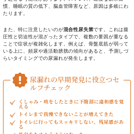
慣、睡眠の質の低下、脳血管障害など、原因は多岐にわ
たります。
また、特に注意したいのが
混合性尿失禁
です。これは腹
圧性と切迫性が混ざったタイプで、複数の要因が重なる
ことで症状が複雑化します。例えば、骨盤底筋が弱って
いる上に、頻尿や過活動膀胱の傾向があると、予測しづ
らいタイミングでの尿漏れが発生します。
尿漏れの早期発見に役立つセ
ルフチェック
くしゃみ・咳をしたときに下腹部に違和感を覚
える
トイレまで我慢できないことが増えてきた
トイレに行ってもスッキリしない、残尿感があ
る