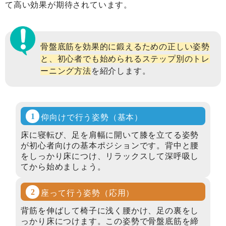
て高い効果が期待されています。
骨盤底筋を効果的に鍛えるための正しい姿勢
と、初心者でも始められるステップ別のトレ
ーニング方法
を紹介します。
仰向けで行う姿勢
（基本）
床に寝転び、足を肩幅に開いて膝を立てる姿勢
が初心者向けの基本ポジションです。背中と腰
をしっかり床につけ、リラックスして深呼吸し
てから始めましょう。
座って行う姿勢
（応用）
背筋を伸ばして椅子に浅く腰かけ、足の裏をし
っかり床につけます。この姿勢で骨盤底筋を締