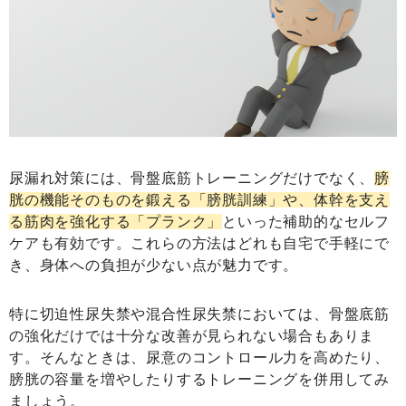
尿漏れ対策には、骨盤底筋トレーニングだけでなく、
膀
胱の機能そのものを鍛える「膀胱訓練」や、体幹を支え
る筋肉を強化する「プランク」
といった補助的なセルフ
ケアも有効です。これらの方法はどれも自宅で手軽にで
き、身体への負担が少ない点が魅力です。
特に切迫性尿失禁や混合性尿失禁においては、骨盤底筋
の強化だけでは十分な改善が見られない場合もありま
す。そんなときは、尿意のコントロール力を高めたり、
膀胱の容量を増やしたりするトレーニングを併用してみ
ましょう。