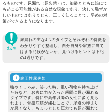
るものです。尿漏れ（尿失禁）は、加齢とともに誰にで
も起こる可能性がある自然な現象であり、決して恥ずか
しいものではありません。正しく知ることで、早めの対
策ができるようになります。
尿漏れの主な4つのタイプとそれぞれの特徴を
わかりやすく整理し、自分自身や家族に当て
はまる兆候がないか、見つけるヒントは下記
の4通りです。
腹圧性尿失禁
咳やくしゃみ、笑った時、重い荷物を持ち上げ
た時など、お腹に力が入った瞬間に尿が漏れる
タイプです。特に中高年以降の女性に多く見ら
れます。骨盤底筋が緩むことで、尿道の締まり
が悪くなり、ちょっとした圧力でも尿が漏れて