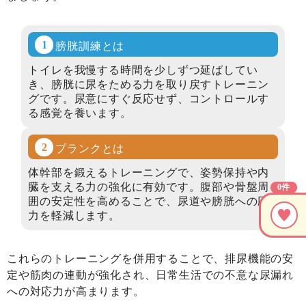
膀胱訓練とは
トイレを我慢する時間を少しずつ延ばしてい
き、膀胱に尿をためる力を取り戻すトレーニン
グです。尿意にすぐ反応せず、コントロールす
る感覚を養います。
プランクとは
体幹部を鍛えるトレーニングで、姿勢保持や内
臓を支える力の強化に有効です。腹部や骨盤周
0件
囲の安定性を高めることで、尿道や膀胱への圧
力を軽減します。
これらのトレーニングを併用することで、排尿機能の安
定や筋肉の連動が強化され、日常生活での不意な尿漏れ
への対応力が高まります。