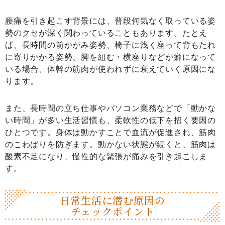
腰痛を引き起こす背景には、普段何気なく取っている姿
勢のクセが深く関わっていることもあります。たとえ
ば、長時間の前かがみ姿勢、椅子に浅く座って背もたれ
に寄りかかる姿勢、脚を組む・横座りなどが癖になって
いる場合、体幹の筋肉が使われずに衰えていく原因にな
ります。
また、長時間の立ち仕事やパソコン業務などで「動かな
い時間」が多い生活習慣も、柔軟性の低下を招く要因の
ひとつです。身体は動かすことで血流が促進され、筋肉
のこわばりを防ぎます。動かない状態が続くと、筋肉は
酸素不足になり、慢性的な緊張が痛みを引き起こしま
す。
日常生活に潜む原因の
チェックポイント