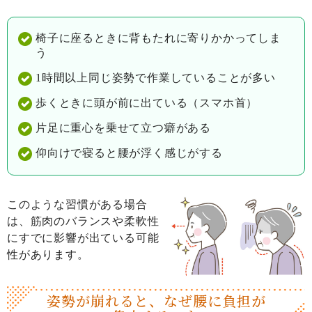
椅子に座るときに背もたれに寄りかかってしま
う
1時間以上同じ姿勢で作業していることが多い
歩くときに頭が前に出ている（スマホ首）
片足に重心を乗せて立つ癖がある
仰向けで寝ると腰が浮く感じがする
このような習慣がある場合
は、筋肉のバランスや柔軟性
にすでに影響が出ている可能
性があります。
姿勢が崩れると、なぜ腰に
負担が