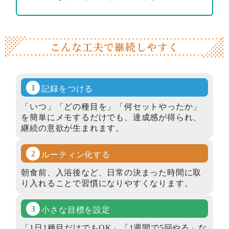
こんな工夫で継続しやすく
記録をつける
「いつ」「どの種目を」「何セットやったか」
を簡単にメモするだけでも、達成感が得られ、
継続の意欲が生まれます。
ルーティン化
する
朝食前、入浴後など、日常の決まった時間に取
り入れることで習慣になりやすくなります。
小さな目標を
設定
「1日1種目だけでもOK」「1週間で5回やる」な