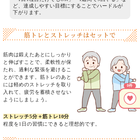
ど、達成しやすい目標にすることでハードルが
下がります。
筋トレとストレッチはセットで
筋肉は鍛えたあとにしっかり
と伸ばすことで、柔軟性が保
たれ、過剰な緊張を避けるこ
とができます。筋トレのあと
には軽めのストレッチを取り
0件
入れて、疲労を蓄積させない
ようにしましょう。
ストレッチ5分＋筋トレ10分
程度を1日の習慣にできると理想的です。