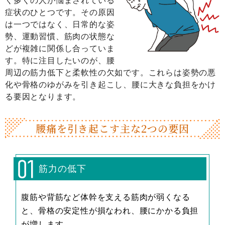
く多くの人が悩まされている
症状のひとつです。その原因
は一つではなく、日常的な姿
勢、運動習慣、筋肉の状態な
どが複雑に関係し合っていま
す。特に注目したいのが、腰
周辺の筋力低下と柔軟性の欠如です。これらは姿勢の悪
化や骨格のゆがみを引き起こし、腰に大きな負担をかけ
る要因となります。
腰痛を引き起こす主な2つの要因
筋力の低下
腹筋や背筋など体幹を支える筋肉が弱くなる
と、骨格の安定性が損なわれ、腰にかかる負担
が増します。