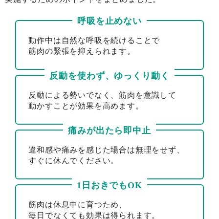
呼吸を止めない
動作中は自然な
呼吸を続けることで
筋肉の緊張を
抑えられます。
反動を使わず、
ゆっくり動く
反動による勢いでなく、
筋肉を意識して
動かすことが
効果を高めます。
痛みが出たら即中止
違和感や痛みを感じた場合は
無理をせず、
すぐに休んでください。
1日おきでもOK
筋肉は休息中に育つため、
毎日でなくても
効果は得られます。