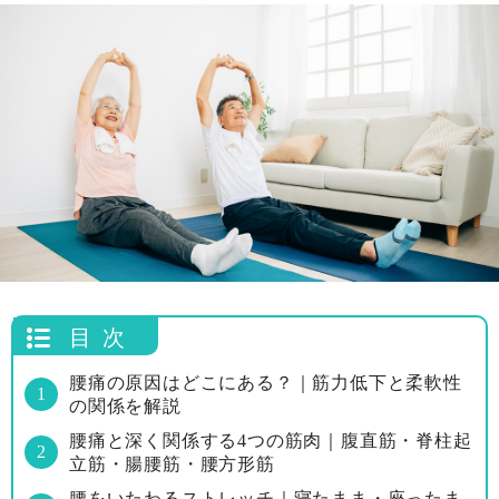
目次
腰痛の原因はどこにある？｜筋力低下と柔軟性
の関係を解説
腰痛と深く関係する4つの筋肉｜腹直筋・脊柱起
立筋・腸腰筋・腰方形筋
腰をいたわるストレッチ｜寝たまま・座ったま