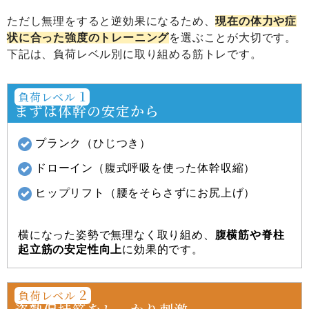
ただし無理をすると逆効果になるため、
現在の体力や症
状に合った強度のトレーニング
を選ぶことが大切です。
下記は、負荷レベル別に取り組める筋トレです。
1
負荷レベル
まずは体幹の安定から
プランク（ひじつき）
ドローイン（腹式呼吸を使った体幹収縮）
ヒップリフト（腰をそらさずにお尻上げ）
横になった姿勢で無理なく取り組め、
腹横筋や脊柱
起立筋の安定性向上
に効果的です。
2
負荷レベル