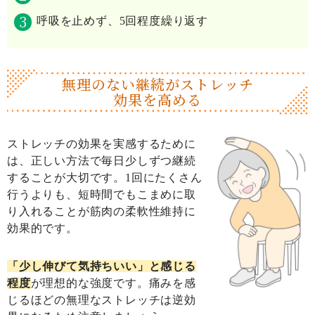
呼吸を止めず、5回程度繰り返す
無理のない継続が
ストレッチ
効果を高める
ストレッチの効果を実感するために
は、正しい方法で毎日少しずつ継続
することが大切です。1回にたくさん
行うよりも、短時間でもこまめに取
り入れることが筋肉の柔軟性維持に
効果的です。
「少し伸びて気持ちいい」と感じる
程度
が理想的な強度です。痛みを感
じるほどの無理なストレッチは逆効