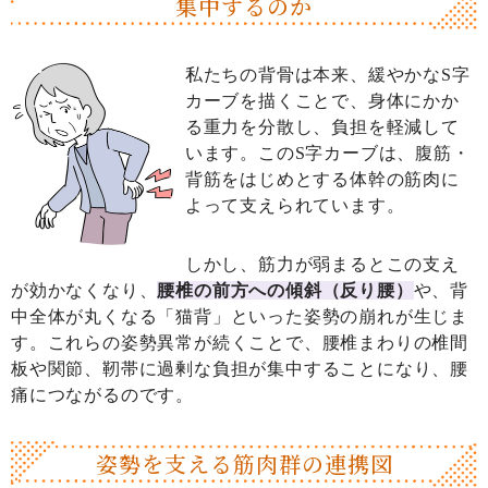
集中するのか
私たちの背骨は本来、緩やかなS字
カーブを描くことで、身体にかか
る重力を分散し、負担を軽減して
います。このS字カーブは、腹筋・
背筋をはじめとする体幹の筋肉に
よって支えられています。
しかし、筋力が弱まるとこの支え
が効かなくなり、
腰椎の前方への傾斜（反り腰）
や、背
中全体が丸くなる「猫背」といった姿勢の崩れが生じま
す。これらの姿勢異常が続くことで、腰椎まわりの椎間
板や関節、靭帯に過剰な負担が集中することになり、腰
痛につながるのです。
姿勢を支える
筋肉群の連携図