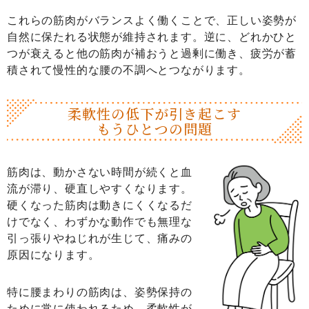
これらの筋肉がバランスよく働くことで、正しい姿勢が
自然に保たれる状態が維持されます。逆に、どれかひと
つが衰えると他の筋肉が補おうと過剰に働き、疲労が蓄
積されて慢性的な腰の不調へとつながります。
柔軟性の低下が引き起こす
もうひとつの問題
筋肉は、動かさない時間が続くと血
流が滞り、硬直しやすくなります。
硬くなった筋肉は動きにくくなるだ
けでなく、わずかな動作でも無理な
引っ張りやねじれが生じて、痛みの
原因になります。
特に腰まわりの筋肉は、姿勢保持の
ために常に使われるため、柔軟性が