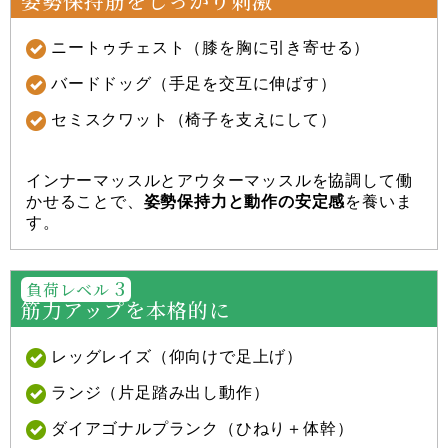
姿勢保持筋をしっかり刺激
ニートゥチェスト（膝を胸に引き寄せる）
バードドッグ（手足を交互に伸ばす）
セミスクワット（椅子を支えにして）
インナーマッスルとアウターマッスルを協調して働
かせることで、
姿勢保持力と動作の安定感
を養いま
す。
3
負荷レベル
筋力アップを本格的に
レッグレイズ（仰向けで足上げ）
ランジ（片足踏み出し動作）
ダイアゴナルプランク（ひねり＋体幹）