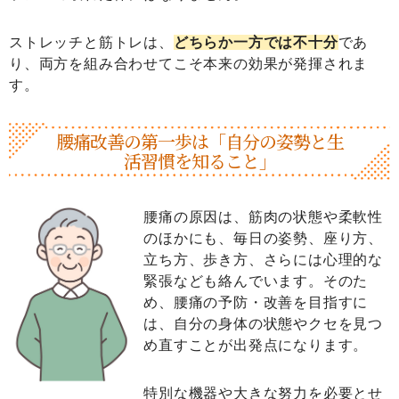
ストレッチと筋トレは、
どちらか一方では不十分
であ
り、両方を組み合わせてこそ本来の効果が発揮されま
す。
腰痛改善の第一歩は「自分の姿勢と生
活習慣を知ること」
腰痛の原因は、筋肉の状態や柔軟性
のほかにも、毎日の姿勢、座り方、
立ち方、歩き方、さらには心理的な
緊張なども絡んでいます。そのた
め、腰痛の予防・改善を目指すに
は、自分の身体の状態やクセを見つ
め直すことが出発点になります。
特別な機器や大きな努力を必要とせ