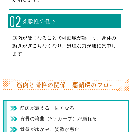
柔軟性の低下
筋肉が硬くなることで可動域が狭まり、身体の
動きがぎこちなくなり、無理な力が腰に集中し
ます。
筋肉と骨格の関係｜
悪循環のフロー
筋肉が衰える・固くなる
背骨の湾曲（S字カーブ）が崩れる
骨盤がゆがみ、姿勢が悪化