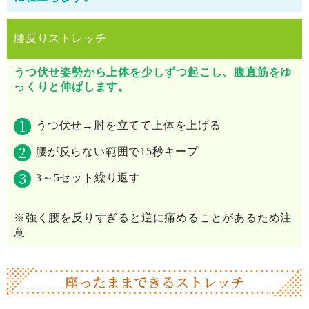
腰反りストレッチ
うつ伏せ姿勢から上体を少しずつ起こし、腹直筋をゆ
っくりと伸ばします。
うつ伏せ→肘を立てて上体を上げる
腰が反らない範囲で15秒キープ
3～5セット繰り返す
※強く腰を反りすぎると逆に痛めることがあるため注
意
座ったままできるストレッチ