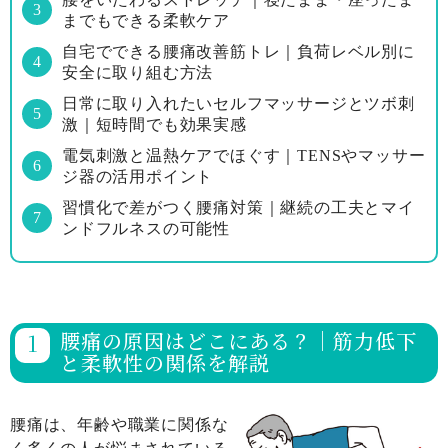
までもできる柔軟ケア
自宅でできる腰痛改善筋トレ｜負荷レベル別に
安全に取り組む方法
日常に取り入れたいセルフマッサージとツボ刺
激｜短時間でも効果実感
電気刺激と温熱ケアでほぐす｜TENSやマッサー
ジ器の活用ポイント
習慣化で差がつく腰痛対策｜継続の工夫とマイ
ンドフルネスの可能性
腰痛の原因はどこにある？｜筋力低下
と柔軟性の関係を解説
腰痛は、年齢や職業に関係な