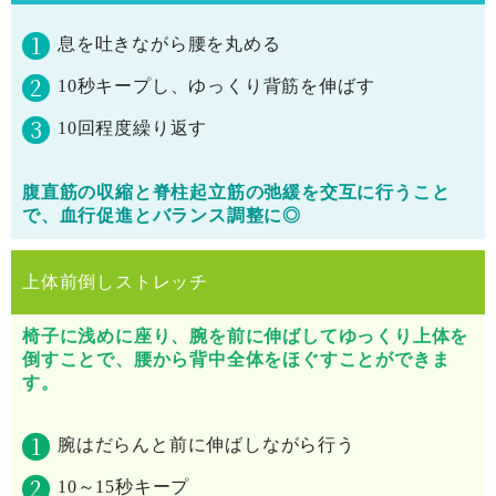
息を吐きながら腰を丸める
10秒キープし、ゆっくり背筋を伸ばす
10回程度繰り返す
腹直筋の収縮と脊柱起立筋の弛緩を交互に行うこと
で、血行促進とバランス調整に◎
上体前倒しストレッチ
椅子に浅めに座り、腕を前に伸ばしてゆっくり上体を
倒すことで、腰から背中全体をほぐすことができま
す。
腕はだらんと前に伸ばしながら行う
10～15秒キープ