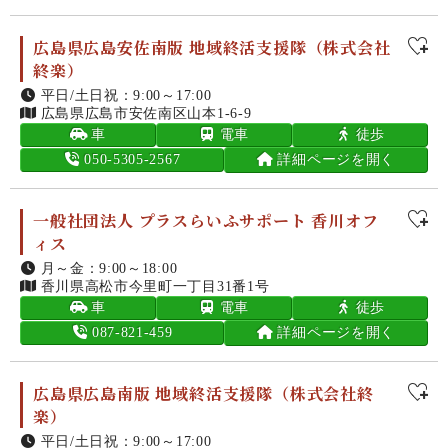
広島県広島安佐南版 地域終活支援隊（株式会社
終楽）
平日/土日祝：9:00～17:00
広島県広島市安佐南区山本1-6-9
車
電車
徒歩
050-5305-2567
詳細ページを開く
一般社団法人 プラスらいふサポート 香川オフ
ィス
月～金：9:00～18:00
香川県高松市今里町一丁目31番1号
車
電車
徒歩
087-821-459
詳細ページを開く
広島県広島南版 地域終活支援隊（株式会社終
楽）
平日/土日祝：9:00～17:00