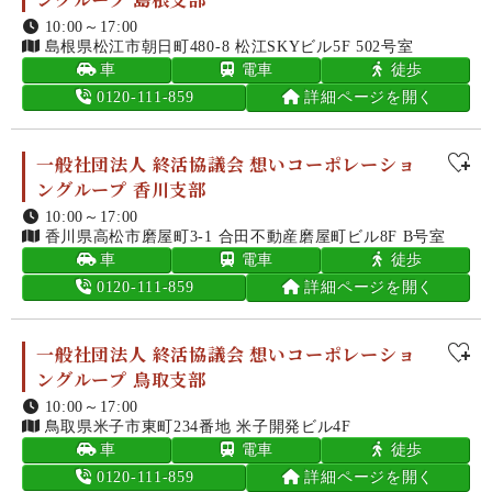
10:00～17:00
島根県松江市朝日町480-8 松江SKYビル5F 502号室
車
電車
徒歩
0120-111-859
詳細ページを開く
一般社団法人 終活協議会 想いコーポレーショ
ングループ 香川支部
10:00～17:00
香川県高松市磨屋町3-1 合田不動産磨屋町ビル8F B号室
車
電車
徒歩
0120-111-859
詳細ページを開く
一般社団法人 終活協議会 想いコーポレーショ
ングループ 鳥取支部
10:00～17:00
鳥取県米子市東町234番地 米子開発ビル4F
車
電車
徒歩
0120-111-859
詳細ページを開く