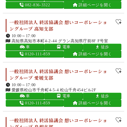
082-836-3322
詳細ページを開く
一般社団法人 終活協議会 想いコーポレーショ
ングループ 高知支部
10:00～17:00
高知県高知市本町4-2-44 グラン高知県庁前8F F号室
車
電車
徒歩
0120-111-859
詳細ページを開く
一般社団法人 終活協議会 想いコーポレーショ
ングループ 愛媛支部
10:00～17:00
愛媛県松山市千舟町4-5-4 松山千舟454ビル2F
車
電車
徒歩
0120-111-859
詳細ページを開く
一般社団法人 終活協議会 想いコーポレーショ
ングループ 島根支部